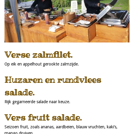
Verse zalmfilet.
Op eik en appelhout gerookte zalmzijde.
Huzaren en rundvlees
salade.
Rijk gegarneerde salade naar keuze.
Vers fruit salade.
Seizoen fruit, zoals ananas, aardbeien, blauw vruchten, kaki’s,
mango druiven.