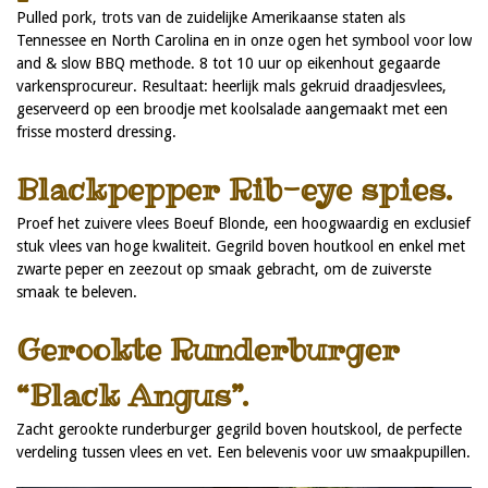
Pulled pork, trots van de zuidelijke Amerikaanse staten als
Tennessee en North Carolina en in onze ogen het symbool voor low
and & slow BBQ methode. 8 tot 10 uur op eikenhout gegaarde
varkensprocureur. Resultaat: heerlijk mals gekruid draadjesvlees,
geserveerd op een broodje met koolsalade aangemaakt met een
frisse mosterd dressing.
Blackpepper Rib-eye spies.
Proef het zuivere vlees Boeuf Blonde, een hoogwaardig en exclusief
stuk vlees van hoge kwaliteit. Gegrild boven houtkool en enkel met
zwarte peper en zeezout op smaak gebracht, om de zuiverste
smaak te beleven.
Gerookte Runderburger
“Black Angus”.
Zacht gerookte runderburger gegrild boven houtskool, de perfecte
verdeling tussen vlees en vet. Een belevenis voor uw smaakpupillen.