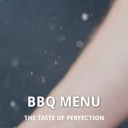
BBQ MENU
THE TASTE OF PERFECTION