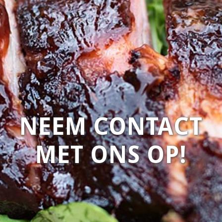
NEEM CONTACT
MET ONS OP!