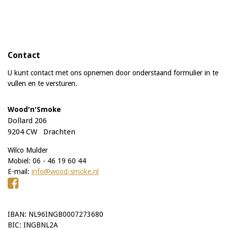
Contact
U kunt contact met ons opnemen door onderstaand formulier in te
vullen en te versturen.
Wood'n'Smoke
Dollard 206
9204 CW Drachten
Wilco Mulder
Mobiel: 06 - 46 19 60 44
E-mail:
info@wood-smoke.nl
IBAN: NL96INGB0007273680
BIC: INGBNL2A